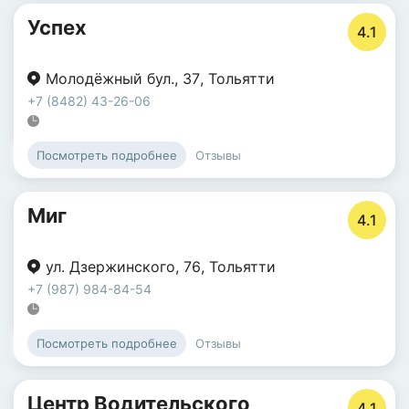
Успех
4.1
Молодёжный бул.
,
37
,
Тольятти
+7 (8482) 43-26-06
Отзывы
Посмотреть подробнее
Миг
4.1
ул. Дзержинского
,
76
,
Тольятти
+7 (987) 984-84-54
Отзывы
Посмотреть подробнее
Центр Водительского
4.1