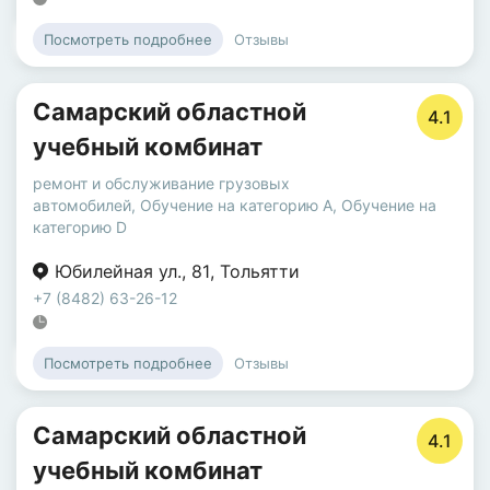
Отзывы
Посмотреть подробнее
Самарский областной
4.1
учебный комбинат
ремонт и обслуживание грузовых
автомобилей
,
Обучение на категорию A
,
Обучение на
категорию D
Юбилейная ул.
,
81
,
Тольятти
+7 (8482) 63-26-12
Отзывы
Посмотреть подробнее
Самарский областной
4.1
учебный комбинат