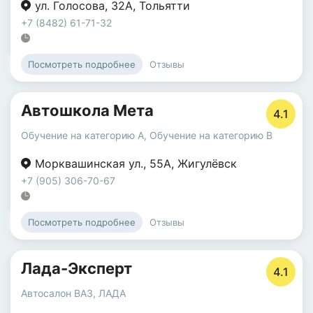
ул. Голосова
,
32А
,
Тольятти
+7 (8482) 61-71-32
Отзывы
Посмотреть подробнее
Автошкола Мета
4.1
Обучение на категорию A
,
Обучение на категорию B
Морквашинская ул.
,
55А
,
Жигулёвск
+7 (905) 306-70-67
Отзывы
Посмотреть подробнее
Лада-Эксперт
4.1
Автосалон ВАЗ, ЛАДА