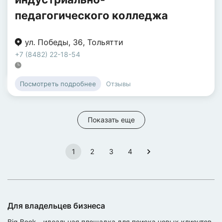
педагогического колледжа
ул. Победы
,
36
,
Тольятти
+7 (8482) 22-18-54
Отзывы
Посмотреть подробнее
Показать еще
1
2
3
4
Для владельцев бизнеса
Big Book - идеальная площадка для поиска новых клиентов.