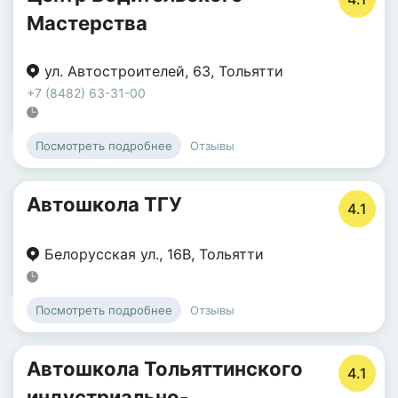
Мастерства
ул. Автостроителей
,
63
,
Тольятти
+7 (8482) 63-31-00
Отзывы
Посмотреть подробнее
Автошкола ТГУ
4.1
Белорусская ул.
,
16В
,
Тольятти
Отзывы
Посмотреть подробнее
Автошкола Тольяттинского
4.1
индустриально-