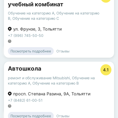
учебный комбинат
Обучение на категорию A
,
Обучение на категорию
B
,
Обучение на категорию C
ул. Фрунзе
,
3
,
Тольятти
+7 (996) 745-50-50
Отзывы
Посмотреть подробнее
Автошкола
4.1
ремонт и обслуживание Mitsubishi
,
Обучение на
категорию A
,
Обучение на категорию B
просп. Степана Разина
,
9А
,
Тольятти
+7 (8482) 61-00-51
Отзывы
Посмотреть подробнее