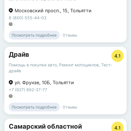
Московский просп.
,
15
,
Тольятти
8 (800) 555-44-03
Отзывы
Посмотреть подробнее
Драйв
4.1
Помощь в покупке авто
,
Ремонт мотоциклов
,
Тест-
драйв
ул. Фрунзе
,
10Б
,
Тольятти
+7 (927) 892-37-77
Отзывы
Посмотреть подробнее
Самарский областной
4.1