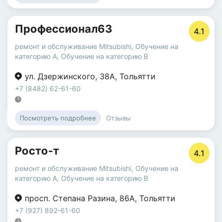
Профессионал63
4.1
ремонт и обслуживание Mitsubishi
,
Обучение на
категорию A
,
Обучение на категорию B
ул. Дзержинского
,
38А
,
Тольятти
+7 (8482) 62-61-60
Отзывы
Посмотреть подробнее
Росто-т
4.1
ремонт и обслуживание Mitsubishi
,
Обучение на
категорию A
,
Обучение на категорию B
просп. Степана Разина
,
86А
,
Тольятти
+7 (927) 892-61-60