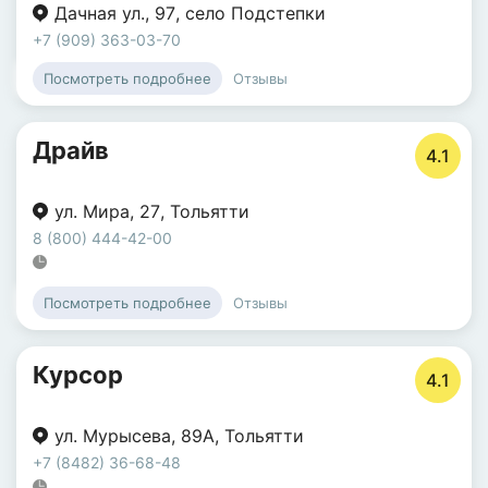
Дачная ул.
,
97
,
село Подстепки
+7 (909) 363-03-70
Отзывы
Посмотреть подробнее
Драйв
4.1
ул. Мира
,
27
,
Тольятти
8 (800) 444-42-00
Отзывы
Посмотреть подробнее
Курсор
4.1
ул. Мурысева
,
89А
,
Тольятти
+7 (8482) 36-68-48