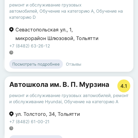
ремонт и обслуживание грузовых
автомобилей
,
Обучение на категорию A
,
Обучение на
категорию D
Севастопольская ул.
,
1
,
микрорайон Шлюзовой
,
Тольятти
+7 (8482) 63-26-12
Отзывы
Посмотреть подробнее
Автошкола им. В. П. Мурзина
4.1
ремонт и обслуживание грузовых автомобилей
,
ремонт
и обслуживание Hyundai
,
Обучение на категорию A
ул. Толстого
,
34
,
Тольятти
+7 (8482) 61-00-21