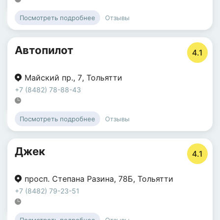
Отзывы
Посмотреть подробнее
Автопилот
4.1
Майский пр.
,
7
,
Тольятти
+7 (8482) 78-88-43
Отзывы
Посмотреть подробнее
Джек
4.1
просп. Степана Разина
,
78Б
,
Тольятти
+7 (8482) 79-23-51
Отзывы