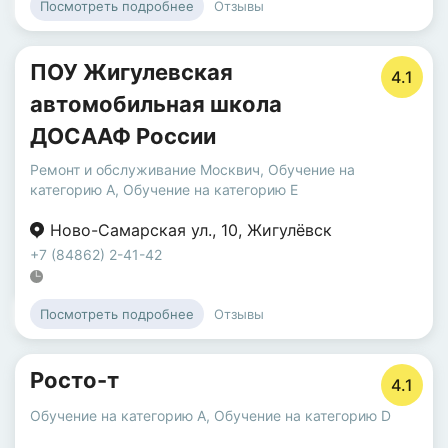
Отзывы
Посмотреть подробнее
ПОУ Жигулевская
4.1
автомобильная школа
ДОСААФ России
Ремонт и обслуживание Москвич
,
Обучение на
категорию A
,
Обучение на категорию E
Ново-Самарская ул.
,
10
,
Жигулёвск
+7 (84862) 2-41-42
Отзывы
Посмотреть подробнее
Росто-т
4.1
Обучение на категорию A
,
Обучение на категорию D