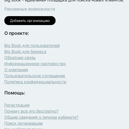
Рекламные возможности
Добавить организацию
О проекте:
Big Book для пользователей
Big Book для бизнеса
Обратная связь
Информационное партнерство
О компании
Пользовательское соглашение
Политика конфиденциальности
Помощь:
Регистрация
Почему все это бесплатно?
Общие сведения о личном кабинете?
Поиск организации