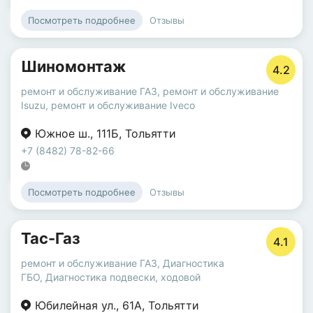
Отзывы
Посмотреть подробнее
Шиномонтаж
4.2
ремонт и обслуживание ГАЗ
,
ремонт и обслуживание
Isuzu
,
ремонт и обслуживание Iveco
Южное ш.
,
111Б
,
Тольятти
+7 (8482) 78-82-66
Отзывы
Посмотреть подробнее
Тас-Газ
4.1
ремонт и обслуживание ГАЗ
,
Диагностика
ГБО
,
Диагностика подвески, ходовой
Юбилейная ул.
,
61А
,
Тольятти