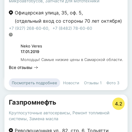
микроавтобусов
,
Запчасти для мототехники
Офицерская улица
,
35
,
оф. 5
,
(отдельный вход со стороны 70 лет октября)
+7 (927) 268-60-60
,
+7 (8482) 78-60-60
Neko Veres
17.01.2019
Молодцы! Самые низкие цены в Самарской области.
Все отзывы
Новости
Отзывы
1
Фото
3
Посмотреть подробнее
Газпромнефть
4.2
Круглосуточные автосервисы
,
Ремонт топливной
системы
,
Замена масла
Революционная ул.
,
82
,
стр. 6
,
Тольятти