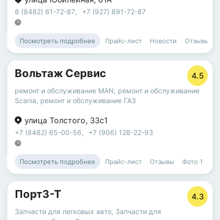
8 (8482) 61-72-87
,
+7 (927) 891-72-87
Прайс-лист
Новости
Отзывы
Посмотреть подробнее
Вольтаж Сервис
4.5
ремонт и обслуживание MAN
,
ремонт и обслуживание
Scania
,
ремонт и обслуживание ГАЗ
улица Толстого
,
33с1
+7 (8482) 65-00-56
,
+7 (906) 128-22-93
Прайс-лист
Отзывы
Фото
1
Посмотреть подробнее
Порт3-Т
4.3
Запчасти для легковых авто
,
Запчасти для