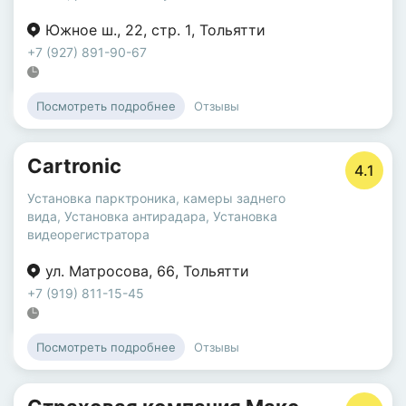
Южное ш.
,
22
,
стр. 1
,
Тольятти
+7 (927) 891-90-67
Отзывы
Посмотреть подробнее
Cartronic
4.1
Установка парктроника, камеры заднего
вида
,
Установка антирадара
,
Установка
видеорегистратора
ул. Матросова
,
66
,
Тольятти
+7 (919) 811-15-45
Отзывы
Посмотреть подробнее