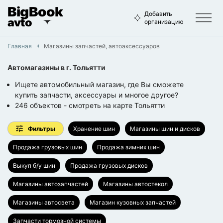
BigBook
Добавить
avto
организацию
Главная
Магазины запчастей, автоаксессуаров
Автомагазины
в г.
Тольятти
Ищете автомобильный магазин, где Вы сможете
купить запчасти, аксессуары и многое другое?
246
объектов
- смотреть на карте
Тольятти
Фильтры
Хранение шин
Магазины шин и дисков
Продажа грузовых шин
Продажа зимних шин
Выкуп б/у шин
Продажа грузовых дисков
Магазины автозапчастей
Магазины автостекол
Магазины автосвета
Магазин кузовных запчастей
Запчасти тормозной системы