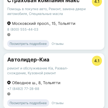
Страховая компания Макс
4.1
Помощь в покупке авто
,
Ремонт, замена двери
автомобиля
,
Специальные масла
Московский просп.
,
15
,
Тольятти
8 (800) 555-44-03
Отзывы
Посмотреть подробнее
Автолидер-Киа
4.1
ремонт и обслуживание Kia
,
Развал-
схождение
,
Кузовной ремонт
Обводное ш.
,
8
,
Тольятти
+7 (8482) 77-28-88
Отзывы
Посмотреть подробнее