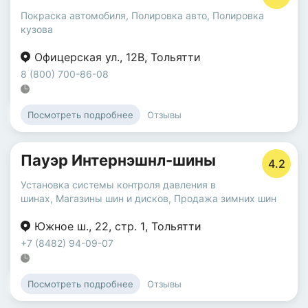
Покраска автомобиля
,
Полировка авто
,
Полировка
кузова
Офицерская ул.
,
12В
,
Тольятти
8 (800) 700-86-08
Отзывы
Посмотреть подробнее
Пауэр Интернэшнл-шины
4.2
Установка системы контроля давления в
шинах
,
Магазины шин и дисков
,
Продажа зимних шин
Южное ш.
,
22
,
стр. 1
,
Тольятти
+7 (8482) 94-09-07
Отзывы
Посмотреть подробнее