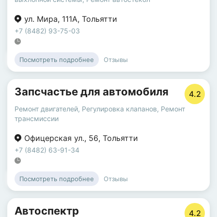
ул. Мира
,
111А
,
Тольятти
+7 (8482) 93-75-03
Отзывы
Посмотреть подробнее
Запсчастье для автомобиля
4.2
Ремонт двигателей
,
Регулировка клапанов
,
Ремонт
трансмиссии
Офицерская ул.
,
56
,
Тольятти
+7 (8482) 63-91-34
Отзывы
Посмотреть подробнее
Автоспектр
4.2