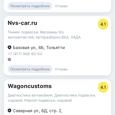
Отзывы
Посмотреть подробнее
Nvs-car.ru
4.1
Тюнинг подвески
,
Магазины б/у
автозапчастей
,
Авторазборки ВАЗ, ЛАДА
Базовая ул.
,
6Б
,
Тольятти
+7 (917) 968-65-00
Отзывы
Посмотреть подробнее
Wagoncustoms
4.1
Диагностика автомобиля
,
Диагностика подвески,
ходовой
,
Ремонт подвески, ходовой
Северная ул.
,
6Д
,
стр. 2
,