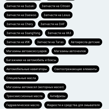
Запчасти на Suzuki
Запчасти на Citroen
Запчасти на Daewoo
Запчасти на Lexus
Запчасти на Chery
Запчасти на DAF
Запчасти на SsangYong
Запчасти на УАЗ
Запчасти на ИЖ
Запчасти на Тагаз
Автокресла детские
Магазины автоаксессуаров
Магазины авточехлов
Багажники на автомобиль и боксы
Автомобильные навигаторы
Светоотражающие элементы
Специальные масла
Магазины автомасел (моторных масел)
Трансмиссионные масла
Антифризы
Гидравлическое масло
Жидкости и средства для омывателя