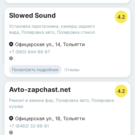
Slowed Sound
4.2
Установка парктроника, камеры заднего
вида
,
Полировка авто
,
Полировка стекол
Офицерская ул.
,
14
,
Тольятти
+7 (960) 844-88-87
Отзывы
Посмотреть подробнее
Avto-zapchast.net
4.2
Ремонт и замена фар
,
Полировка авто
,
Полировка
кузова
Офицерская ул.
,
18
,
Тольятти
+7 (8482) 32-88-81