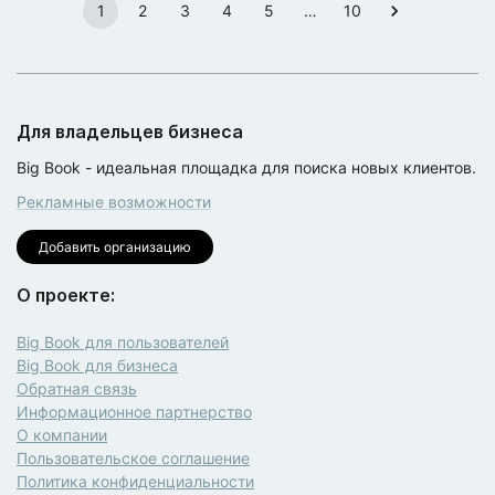
1
2
3
4
5
…
10
Для владельцев бизнеса
Big Book - идеальная площадка для поиска новых клиентов.
Рекламные возможности
Добавить организацию
О проекте:
Big Book для пользователей
Big Book для бизнеса
Обратная связь
Информационное партнерство
О компании
Пользовательское соглашение
Политика конфиденциальности