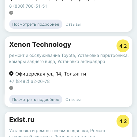
8 (800) 700-51-51
Отзывы
Посмотреть подробнее
Xenon Technology
4.2
ремонт и обслуживание Toyota
,
Установка парктроника,
камеры заднего вида
,
Установка антирадара
Офицерская ул.
,
14
,
Тольятти
+7 (8482) 62-26-78
Отзывы
Посмотреть подробнее
Exist.ru
4.2
Установка и ремонт пневмоподвески
,
Ремонт
выхлопной системы
,
Ремонт автостекол