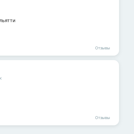
льятти
Отзывы
к
Отзывы