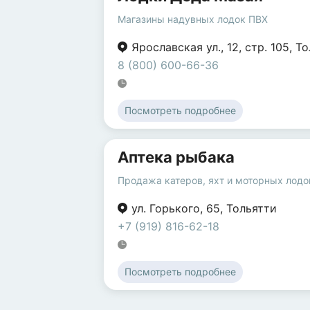
Магазины надувных лодок ПВХ
Ярославская ул.
,
12
,
стр. 105
,
То
8 (800) 600-66-36
Посмотреть подробнее
Аптека рыбака
Продажа катеров, яхт и моторных лодо
ул. Горького
,
65
,
Тольятти
+7 (919) 816-62-18
Посмотреть подробнее