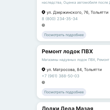
наследства
,
Оценка автомобиля после
ул. Дзержинского
,
76
,
Тольятти
8 (800) 234-35-34
Посмотреть подробнее
Ремонт лодок ПВХ
Магазины надувных лодок ПВХ
,
Ремонт
ул. Матросова
,
84
,
Тольятти
+7 (961) 388-50-03
Посмотреть подробнее
Лодки Деда Мазая